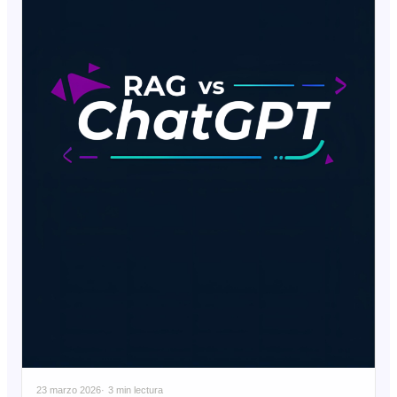
23 marzo 2026
3 min lectura