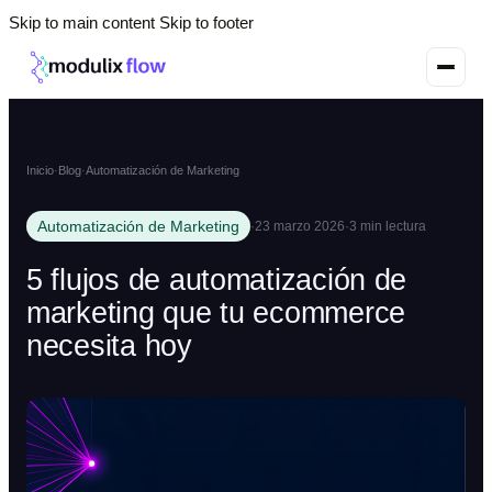
Skip to main content
Skip to footer
Inicio
·
Blog
·
Automatización de Marketing
Automatización de Marketing
·
23 marzo 2026
·
3 min lectura
5 flujos de automatización de
marketing que tu ecommerce
necesita hoy