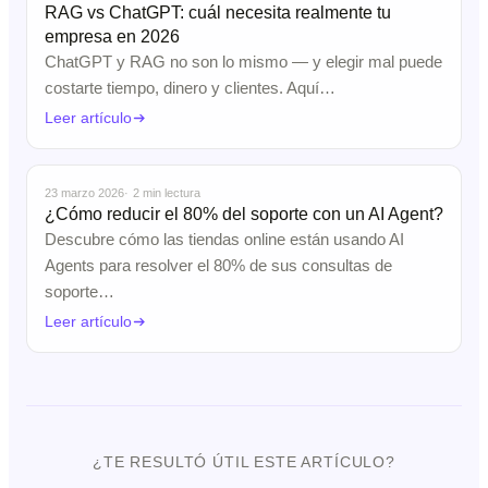
RAG vs ChatGPT: cuál necesita realmente tu
empresa en 2026
ChatGPT y RAG no son lo mismo — y elegir mal puede
costarte tiempo, dinero y clientes. Aquí…
Leer artículo
AI Agents
23 marzo 2026
2 min lectura
¿Cómo reducir el 80% del soporte con un AI Agent?
Descubre cómo las tiendas online están usando AI
Agents para resolver el 80% de sus consultas de
soporte…
Leer artículo
¿TE RESULTÓ ÚTIL ESTE ARTÍCULO?