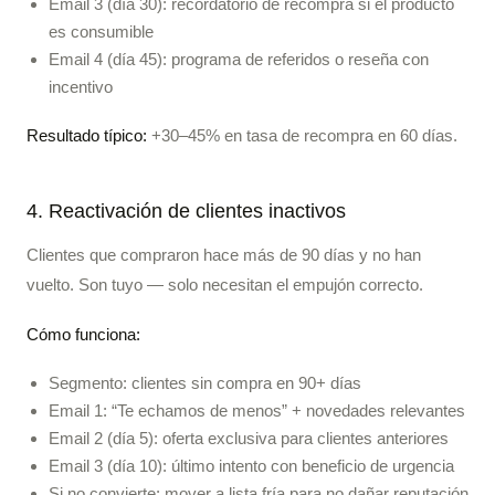
Email 3 (día 30): recordatorio de recompra si el producto
es consumible
Email 4 (día 45): programa de referidos o reseña con
incentivo
Resultado típico:
+30–45% en tasa de recompra en 60 días.
4. Reactivación de clientes inactivos
Clientes que compraron hace más de 90 días y no han
vuelto. Son tuyo — solo necesitan el empujón correcto.
Cómo funciona:
Segmento: clientes sin compra en 90+ días
Email 1: “Te echamos de menos” + novedades relevantes
Email 2 (día 5): oferta exclusiva para clientes anteriores
Email 3 (día 10): último intento con beneficio de urgencia
Si no convierte: mover a lista fría para no dañar reputación