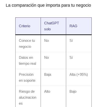
La comparación que importa para tu negocio
ChatGPT
Criterio
RAG
solo
Conoce tu
No
Sí
negocio
Datos en
No
Sí
tiempo real
Precisión
Baja
Alta (+95%)
en soporte
Riesgo de
Alto
Bajo
alucinacion
es