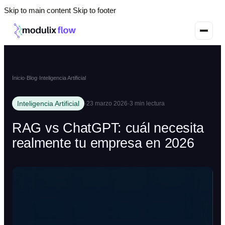
Skip to main content
Skip to footer
Inicio
·
Blog
·
Inteligencia Artificial
Inteligencia Artificial
·
23 marzo 2026
·
3 min lectura
RAG vs ChatGPT: cuál necesita
realmente tu empresa en 2026