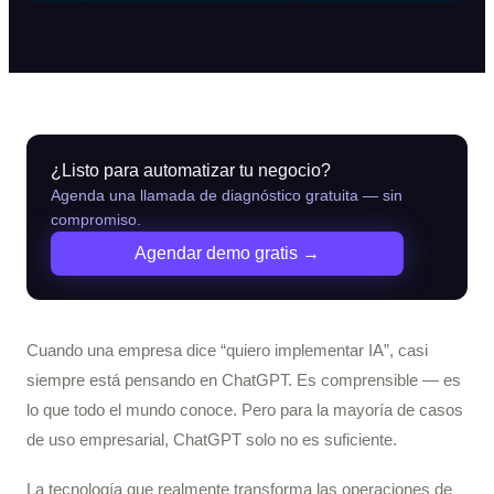
¿Listo para automatizar tu negocio?
Agenda una llamada de diagnóstico gratuita — sin
compromiso.
Agendar demo gratis →
Cuando una empresa dice “quiero implementar IA”, casi
siempre está pensando en ChatGPT. Es comprensible — es
lo que todo el mundo conoce. Pero para la mayoría de casos
de uso empresarial, ChatGPT solo no es suficiente.
La tecnología que realmente transforma las operaciones de