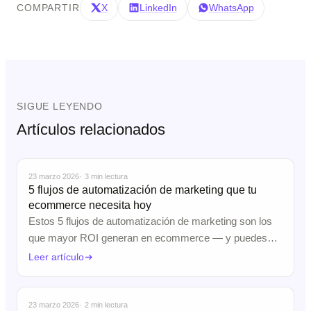
COMPARTIR
X
LinkedIn
WhatsApp
SIGUE LEYENDO
Artículos relacionados
Automatización de Marketing
23 marzo 2026
3 min lectura
5 flujos de automatización de marketing que tu
ecommerce necesita hoy
Estos 5 flujos de automatización de marketing son los
que mayor ROI generan en ecommerce — y puedes…
Leer artículo
AI Agents
23 marzo 2026
2 min lectura