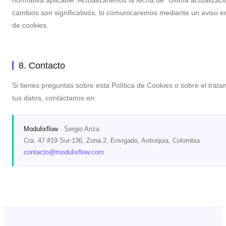
normativa aplicable. Actualizaremos la fecha de "Última actualización
cambios son significativos, lo comunicaremos mediante un aviso e
de cookies.
8. Contacto
Si tienes preguntas sobre esta Política de Cookies o sobre el trat
tus datos, contáctanos en:
Modulixflow
· Sergio Ariza
Cra. 47 #19 Sur-136, Zona 2, Envigado, Antioquia, Colombia
contacto@modulixflow.com