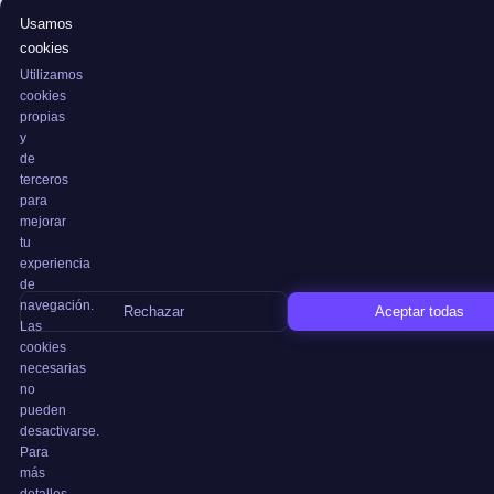
Usamos
cookies
Utilizamos
cookies
propias
y
de
terceros
para
mejorar
tu
experiencia
de
navegación.
Rechazar
Aceptar todas
Las
cookies
necesarias
no
pueden
desactivarse.
Para
más