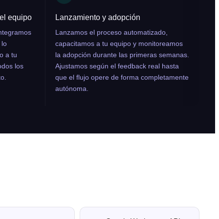
el equipo
Lanzamiento y adopción
integramos
Lanzamos el proceso automatizado,
 lo
capacitamos a tu equipo y monitoreamos
o a tu
la adopción durante las primeras semanas.
odos los
Ajustamos según el feedback real hasta
o.
que el flujo opere de forma completamente
autónoma.