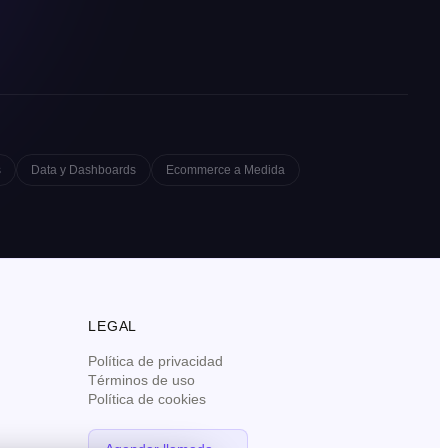
s
Data y Dashboards
Ecommerce a Medida
LEGAL
Política de privacidad
Términos de uso
Política de cookies