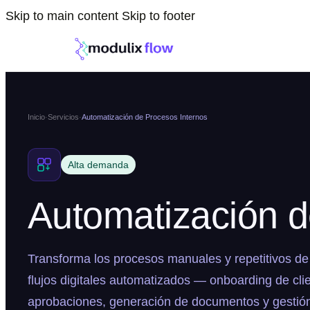
Skip to main content
Skip to footer
Inicio
·
Servicios
·
Automatización de Procesos Internos
Alta demanda
Automatización d
Transforma los procesos manuales y repetitivos d
flujos digitales automatizados — onboarding de cli
aprobaciones, generación de documentos y gestión