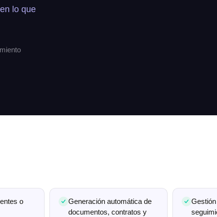
en lo que
amiento
ientes o
Generación automática de
Gestión
documentos, contratos y
seguimi