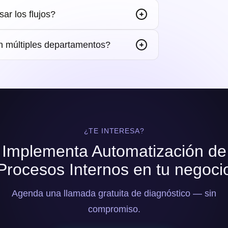
ar los flujos?
n múltiples departamentos?
¿TE INTERESA?
Implementa Automatización de
Procesos Internos en tu negoci
Agenda una llamada gratuita de diagnóstico — sin
compromiso.