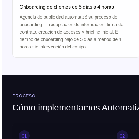
Onboarding de clientes de 5 días a 4 horas
Agencia de publicidad automatizó su proceso de
onboarding — recopilación de información, firma de
contrato, creación de accesos y briefing inicial. El
tiempo de onboarding bajó de 5 días a menos de 4
horas sin intervención del equipo.
PROCESO
Cómo implementamos Automatiza
01
02