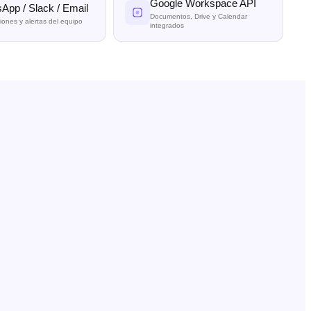
Google Workspace API
App / Slack / Email
Documentos, Drive y Calendar
ciones y alertas del equipo
integrados