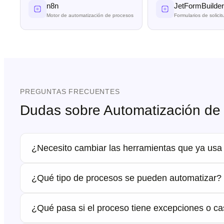
n8n
JetFormBuilder
Motor de automatización de procesos
Formularios de solici
PREGUNTAS FRECUENTES
Dudas sobre Automatización de 
¿Necesito cambiar las herramientas que ya usa
¿Qué tipo de procesos se pueden automatizar?
¿Qué pasa si el proceso tiene excepciones o c