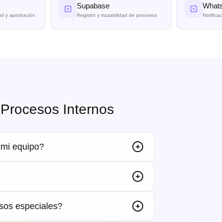
Supabase
Whats
tud y aprobación
Registro y trazabilidad de procesos
Notifica
Procesos Internos
 mi equipo?
asos especiales?