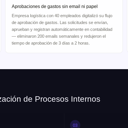
Aprobaciones de gastos sin email ni papel
Empresa logística con 40 empleados digitalizó su flujo
de aprobación de gastos. Las solicitudes se envían,
aprueban y registran automáticamente en contabilidad
— eliminaron 200 emails semanales y redujeron el
tiempo de aprobación de 3 días a 2 horas.
ción de Procesos Internos
03