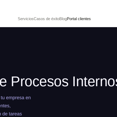
Servicios
Casos de éxito
Blog
Portal clientes
e Procesos Interno
e tu empresa en
entes,
 de tareas