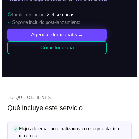
Implementación:
2–4 semanas
Soporte incluido post-lanzamiento
Agendar demo gratis →
Cómo funciona
LO QUE OBTIENES
Qué incluye este servicio
Flujos de email automatizados con segmentación
dinámica