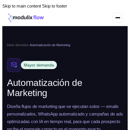
Skip to main content
Skip to footer
Inicio
·
Servicios
·
Automatización de Marketing
Mayor demanda
Automatización de
Marketing
Diseña flujos de marketing que se ejecutan solos — emails
personalizados, WhatsApp automatizado y campañas de ads
optimizadas con IA en tiempo real, para que cada prospecto
reciba el mensaje correcto en el momento exacto.