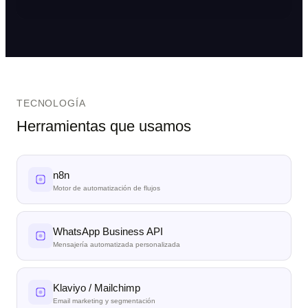
TECNOLOGÍA
Herramientas que usamos
n8n
Motor de automatización de flujos
WhatsApp Business API
Mensajería automatizada personalizada
Klaviyo / Mailchimp
Email marketing y segmentación