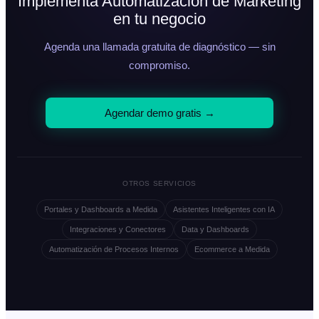
Implementa Automatización de Marketing
en tu negocio
Agenda una llamada gratuita de diagnóstico — sin
compromiso.
Agendar demo gratis →
OTROS SERVICIOS
Portales y Dashboards a Medida
Asistentes Inteligentes con IA
Integraciones y Conectores
Data y Dashboards
Automatización de Procesos Internos
Ecommerce a Medida